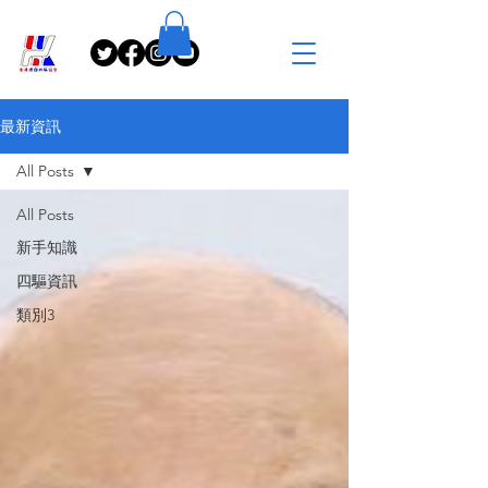
最新資訊
All Posts
All Posts
新手知識
四驅資訊
類別3