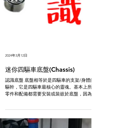
2024年3月12日
迷你四驅車底盤(Chassis)
認識底盤 底盤相等於是四驅車的支架/身體的
驅幹，它是四驅車最核心的靈魂。基本上所有
零件和配備都需要安裝或裝嵌於底盤，因為它
肩責著將動力 轉移到輪胎的任務，所以它整