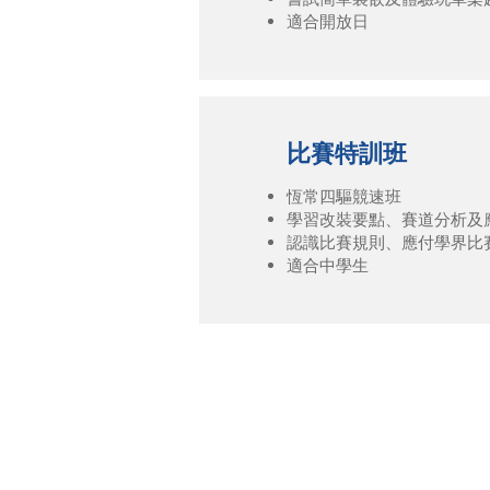
適合開放日
比賽特訓班
恆常四驅競速班
學習改裝要點、賽道分析及
認識比賽規則、應付學界比
適合中學生