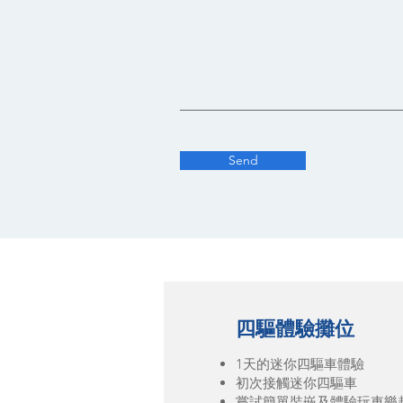
Send
四驅體驗攤位
1天的迷你四驅車體驗
初次接觸迷你四驅車
嘗試簡單裝嵌及體驗玩車樂