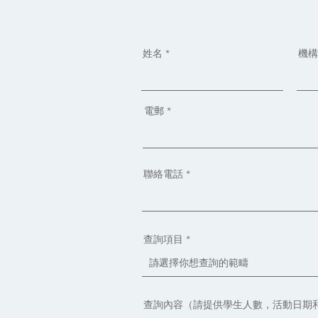
姓名
機構
電郵
聯絡電話
查詢項目
查詢內容（請提供學生人數，活動日期