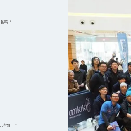
名稱
和時間）