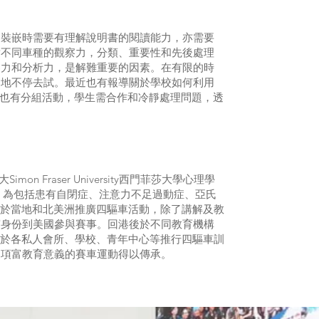
。裝嵌時需要有理解說明書的閱讀能力，亦需要
對不同車種的觀察力，分類、重要性和先後處理
察力和分析力，是解難重要的因素。在有限的時
的地不停去試。最近也有報導關於學校如何利用
程也有分組活動，學生需合作和冷靜處理問題，透
mon Fraser University西門菲莎大學心理學
tionist，為包括患有自閉症、注意力不足過動症、亞氏
力於當地和北美洲推廣四驅車活動，除了講解及教
賓身份到美國參與賽事。回港後於不同教育機構
時於各私人會所、學校、青年中心等推行四驅車訓
這項富教育意義的賽車運動得以傳承。