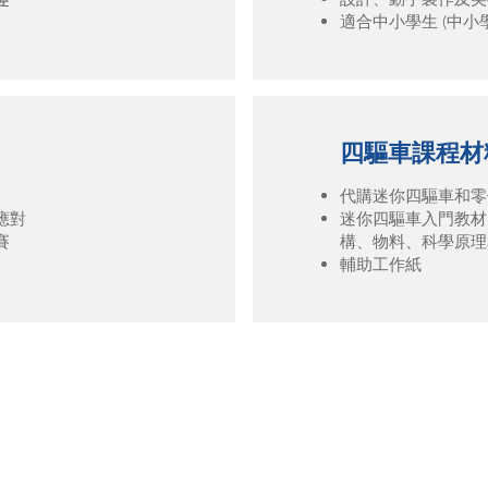
適合中小學生 (中小
四驅車課程材
代購迷你四驅車和零
應對
迷你四驅車入門教材
賽
構、物料、科學原理
輔助工作紙