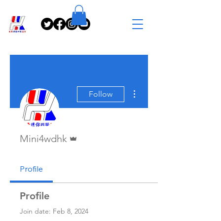
More actions
Follow
Admin
Mini4wdhk
Profile
Profile
Join date: Feb 8, 2024